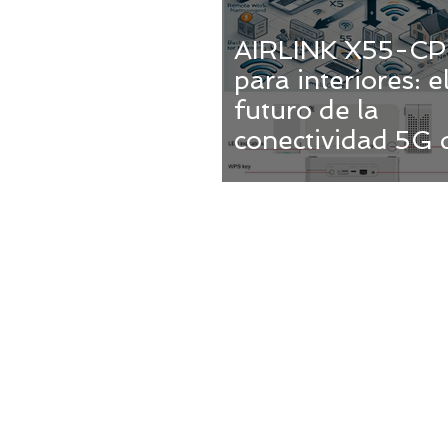
AIRLINK X55-CP
para interiores: e
futuro de la
conectividad 5G 
alta velocidad